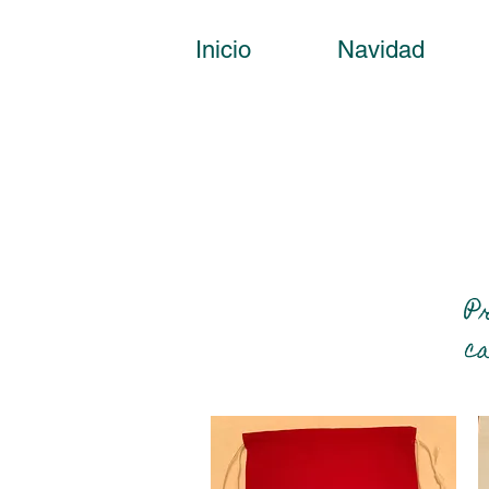
Inicio
Navidad
P
ca